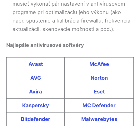
musieť vykonať pár nastavení v antivírusovom
programe pri optimalizáciu jeho výkonu (ako
napr. spustenie a kalibrácia firewallu, frekvencia
aktualizácii, skenovacie možnosti a pod.).
Najlepšie antivírusové softvéry
Avast
McAfee
AVG
Norton
Avira
Eset
Kaspersky
MC Defender
Bitdefender
Malwarebytes