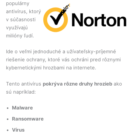
populárny
antivírus, ktorý
v súčasnosti
využívajú
milióny ľudí.
Ide o veľmi jednoduché a užívateľsky-príjemné
riešenie ochrany, ktoré vás ochráni pred rôznymi
kybernetickými hrozbami na internete.
Tento antivírus
pokrýva rôzne druhy hrozieb
ako
sú napríklad:
Malware
Ransomware
Vírus