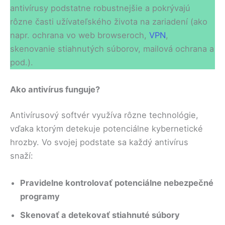
antivírusy podstatne robustnejšie a pokrývajú
rôzne časti užívateľského života na zariadení (ako
napr. ochrana vo web browseroch,
VPN
,
skenovanie stiahnutých súborov, mailová ochrana a
pod.).
Ako antivírus funguje?
Antivírusový softvér využíva rôzne technológie,
vďaka ktorým detekuje potenciálne kybernetické
hrozby. Vo svojej podstate sa každý antivírus
snaží:
Pravidelne kontrolovať potenciálne nebezpečné
programy
Skenovať a detekovať stiahnuté súbory