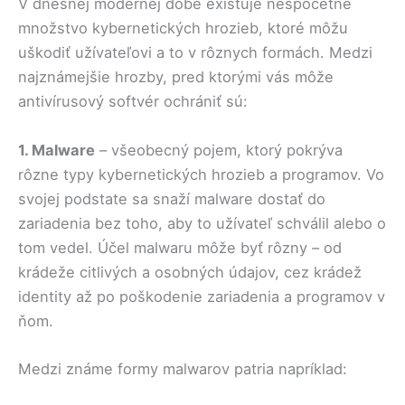
V dnešnej modernej dobe existuje nespočetné
množstvo kybernetických hrozieb, ktoré môžu
uškodiť užívateľovi a to v rôznych formách. Medzi
najznámejšie hrozby, pred ktorými vás môže
antivírusový softvér ochrániť sú:
1. Malware
– všeobecný pojem, ktorý pokrýva
rôzne typy kybernetických hrozieb a programov. Vo
svojej podstate sa snaží malware dostať do
zariadenia bez toho, aby to užívateľ schválil alebo o
tom vedel. Účel malwaru môže byť rôzny – od
krádeže citlivých a osobných údajov, cez krádež
identity až po poškodenie zariadenia a programov v
ňom.
Medzi známe formy malwarov patria napríklad: