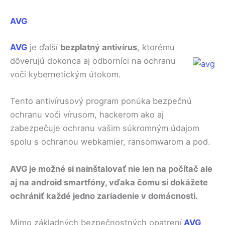
AVG
AVG
je ďalší
bezplatný antivírus
, ktorému
dôverujú dokonca aj odborníci na ochranu
voči kybernetickým útokom.
Tento antivírusový program ponúka bezpečnú
ochranu voči vírusom, hackerom ako aj
zabezpečuje ochranu vašim súkromným údajom
spolu s ochranou webkamier, ransomwarom a pod.
AVG je možné si nainštalovať nie len na počítač ale
aj na android smartfóny, vďaka čomu si dokážete
ochrániť každé jedno zariadenie v domácnosti.
Mimo základných bezpečnostných opatrení
AVG