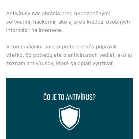
Antivírusy nás chránia pred nebezpečnými
softwarmi, hackermi, ako aj proti krádeži osobných
informácii na internete.
V tomto článku sme si preto pre vás pripravili
všetko, čo potrebujete o antivírusoch vedieť, ako aj
zoznam antivírusov, ktoré sa oplatí využívať.