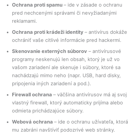
Ochrana proti spamu
– ide v zásade o ochranu
pred nechcenými správami či nevyžiadanými
reklamami.
Ochrana proti krádeži identity
– antivírus dokáže
ochrániť vaše citlivé informácie pred hackermi.
Skenovanie externých súborov
– antivírusové
programy neskenujú len obsah, ktorý je už vo
vašom zariadení ale skenuje i súbory, ktoré sa
nachádzajú mimo neho (napr. USB, hard disky,
pripojenia iných zariadení a pod.).
Firewall ochrana
– väčšina antivírusov má aj svoj
vlastný firewall, ktorý automaticky prijíma alebo
odmieta prichádzajúce súbory.
Webová ochrana
– ide o ochranu užívateľa, ktorá
mu zabráni navštíviť podozrivé web stránky.