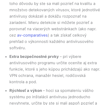
toho dôvodu by ste sa mali pozrieť na kvalitu a
množstvo detekovaných vírusov, ktoré jednotlivé
antivírusy dokázali a dokážu rozpoznať na
zariadení. Mieru detekcie si môžete pozrieť a
porovnať na viacerých webstránkach (ako napr.
cez
av-comparatives
) a tak získať celkový
prehľad o výkonnosti každého antivírusového
softvéru.
Extra bezpečnostné prvky
– pri výbere
antivírusového programu určite oceníte aj extra
funkcie, ktoré s jeho kúpou prichádzajú ako napr.
VPN ochrana, manažér hesiel, rodičovská
kontrola a pod.
Rýchlosť a výkon
– hoci sa spomaleniu vášho
systému po inštalácii antivírusu jednoducho
nevyhnete, určite by ste si mali aspoň pozrieť a