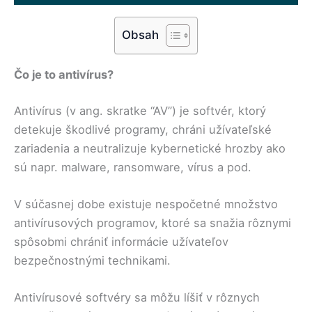
Obsah
Čo je to antivírus?
Antivírus (v ang. skratke “AV”) je softvér, ktorý
detekuje škodlivé programy, chráni užívateľské
zariadenia a neutralizuje kybernetické hrozby ako
sú napr. malware, ransomware, vírus a pod.
V súčasnej dobe existuje nespočetné množstvo
antivírusových programov, ktoré sa snažia rôznymi
spôsobmi chrániť informácie užívateľov
bezpečnostnými technikami.
Antivírusové softvéry sa môžu líšiť v rôznych