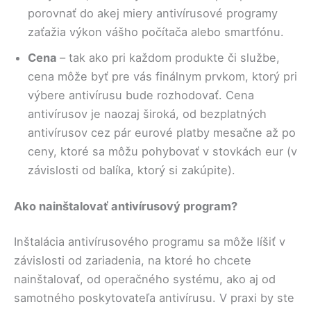
porovnať do akej miery antivírusové programy
zaťažia výkon vášho počítača alebo smartfónu.
Cena
– tak ako pri každom produkte či službe,
cena môže byť pre vás finálnym prvkom, ktorý pri
výbere antivírusu bude rozhodovať. Cena
antivírusov je naozaj široká, od bezplatných
antivírusov cez pár eurové platby mesačne až po
ceny, ktoré sa môžu pohybovať v stovkách eur (v
závislosti od balíka, ktorý si zakúpite).
Ako nainštalovať antivírusový program?
Inštalácia antivírusového programu sa môže líšiť v
závislosti od zariadenia, na ktoré ho chcete
nainštalovať, od operačného systému, ako aj od
samotného poskytovateľa antivírusu. V praxi by ste