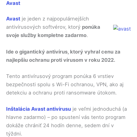
Avast
Avast
je jeden z najpopulárnejších
antivírusových softvérov, ktorý
ponúka
svoje služby kompletne zadarmo
.
Ide o gigantický antivírus, ktorý vyhral cenu za
najlepšiu ochranu proti vírusom v roku 2022.
Tento antivírusový program ponúka 6 vrstiev
bezpečnosti spolu s Wi-Fi ochranou, VPN, ako aj
detekciu a ochranu proti ransomware útokom.
Inštalácia Avast antivírusu
je veľmi jednoduchá (a
hlavne zadarmo) – po spustení vás tento program
dokáže chrániť 24 hodín denne, sedem dní v
týždni.