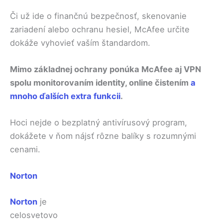
Či už ide o finančnú bezpečnosť, skenovanie
zariadení alebo ochranu hesiel, McAfee určite
dokáže vyhovieť vaším štandardom.
Mimo základnej ochrany ponúka McAfee aj VPN
spolu monitorovaním identity, online čistením
a
mnoho ďalších extra funkcii
.
Hoci nejde o bezplatný antivírusový program,
dokážete v ňom nájsť rôzne balíky s rozumnými
cenami.
Norton
Norton
je
celosvetovo