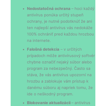
Nedostatočná ochrana
– hoci každý
antivírus ponúka určitý stupeň
ochrany, je nutné podotknúť že ani
ten najlepší antivírus vás nedokáže
100% ochrániť pred každou hrozbou
na internete.
Falošná detekcia
– v určitých
prípadoch môže antivírusový softvér
chybne označiť nejaký súbor alebo
program za nebezpečný. Často sa
stáva, že vás antivírus upozorní na
hrozbu a zablokuje vám prístup k
danému súboru aj napriek tomu, že
ide o neškodný program.
Blokovanie aktualizácii
– antivírus