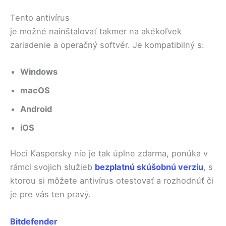
Tento antivírus
je možné nainštalovať takmer na akékoľvek
zariadenie a operačný softvér. Je kompatibilný s:
Windows
macOS
Android
iOS
Hoci Kaspersky nie je tak úplne zdarma, ponúka v
rámci svojich služieb
bezplatnú skúšobnú verziu
, s
ktorou si môžete antivírus otestovať a rozhodnúť či
je pre vás ten pravý.
Bitdefender