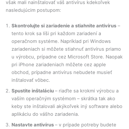
však mali nainštalovať váš antivírus kdekoľvek
nasledujúcim postupom:
Skontrolujte si zariadenie a stiahnite antivírus
–
tento krok sa líši pri každom zariadení a
operačnom systéme. Napríklad pri Windows
zariadeniach si môžete stiahnuť antivírus priamo
u výrobcu, prípadne cez Microsoft Store. Naopak
pri iPhone zariadeniach môžete cez apple
obchod, prípadne antivírus nebudete musieť
inštalovať vôbec.
Spustite inštaláciu
– riaďte sa krokmi výrobcu a
vaším operačným systémom – skrátka tak ako
keby ste inštalovali akýkoľvek iný software alebo
aplikáciu do vášho zariadenia.
Nastavte antivírus
– v prípade potreby budete