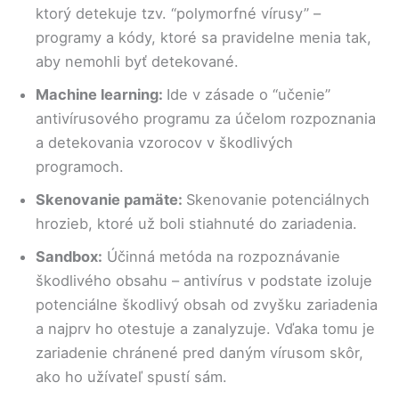
ktorý detekuje tzv. “polymorfné vírusy” –
programy a kódy, ktoré sa pravidelne menia tak,
aby nemohli byť detekované.
Machine learning:
Ide v zásade o “učenie”
antivírusového programu za účelom rozpoznania
a detekovania vzorocov v škodlivých
programoch.
Skenovanie pamäte:
Skenovanie potenciálnych
hrozieb, ktoré už boli stiahnuté do zariadenia.
Sandbox:
Účinná metóda na rozpoznávanie
škodlivého obsahu – antivírus v podstate izoluje
potenciálne škodlivý obsah od zvyšku zariadenia
a najprv ho otestuje a zanalyzuje. Vďaka tomu je
zariadenie chránené pred daným vírusom skôr,
ako ho užívateľ spustí sám.