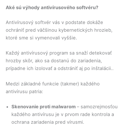
Aké sú výhody antivírusového softvéru?
Antivírusový softvér vás v podstate dokáže
ochrániť pred väčšinou kybernetických hrozieb,
ktoré sme si vymenovali vyššie.
Každý antivírusový program sa snaží detekovať
hrozby skôr, ako sa dostanú do zariadenia,
prípadne ich izolovať a odstrániť aj po inštalácii..
Medzi základné funkcie (takmer) každého
antivírusu patria:
Skenovanie proti malwarom
– samozrejmosťou
každého antivírusu je v prvom rade kontrola a
ochrana zariadenia pred vírusmi.