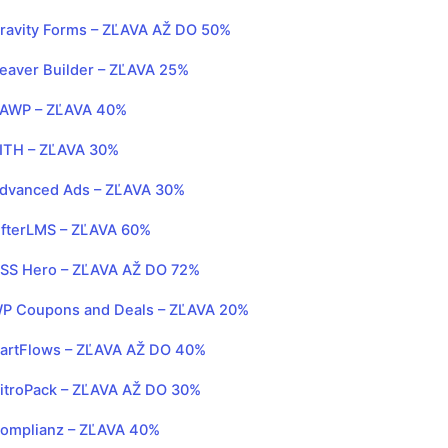
ravity Forms – ZĽAVA AŽ DO 50%
eaver Builder – ZĽAVA 25%
AWP – ZĽAVA 40%
ITH – ZĽAVA 30%
dvanced Ads – ZĽAVA 30%
ifterLMS – ZĽAVA 60%
SS Hero – ZĽAVA AŽ DO 72%
P Coupons and Deals – ZĽAVA 20%
artFlows – ZĽAVA AŽ DO 40%
itroPack – ZĽAVA AŽ DO 30%
omplianz – ZĽAVA 40%