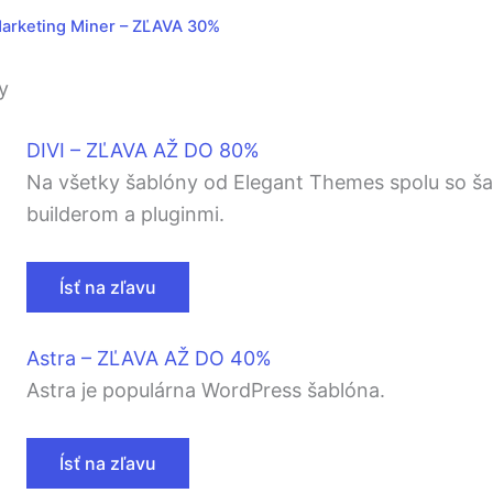
arketing Miner – ZĽAVA 30%
y
DIVI – ZĽAVA AŽ DO 80%
Na všetky šablóny od Elegant Themes spolu so ša
builderom a pluginmi.
Ísť na zľavu
Astra – ZĽAVA AŽ DO 40%
Astra je populárna WordPress šablóna.
Ísť na zľavu