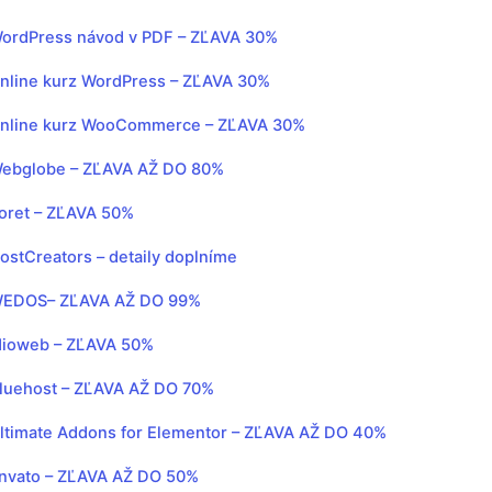
ordPress návod v PDF – ZĽAVA 30%
nline kurz WordPress – ZĽAVA 30%
nline kurz WooCommerce – ZĽAVA 30%
ebglobe – ZĽAVA AŽ DO 80%
oret – ZĽAVA 50%
ostCreators – detaily doplníme
EDOS– ZĽAVA AŽ DO 99%
ioweb – ZĽAVA 50%
luehost – ZĽAVA AŽ DO 70%
ltimate Addons for Elementor – ZĽAVA AŽ DO 40%
nvato – ZĽAVA AŽ DO 50%