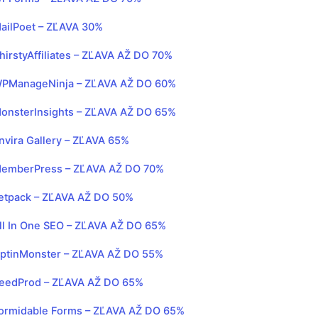
ailPoet – ZĽAVA 30%
hirstyAffiliates – ZĽAVA AŽ DO 70%
PManageNinja – ZĽAVA AŽ DO 60%
onsterInsights – ZĽAVA AŽ DO 65%
nvira Gallery – ZĽAVA 65%
emberPress – ZĽAVA AŽ DO 70%
etpack – ZĽAVA AŽ DO 50%
ll In One SEO – ZĽAVA AŽ DO 65%
ptinMonster – ZĽAVA AŽ DO 55%
eedProd – ZĽAVA AŽ DO 65%
ormidable Forms – ZĽAVA AŽ DO 65%