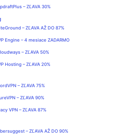
pdraftPlus – ZĽAVA 30%
g
iteGround – ZĽAVA AŽ DO 87%
P Engine – 4 mesiace ZADARMO
loudways – ZĽAVA 50%
P Hosting – ZĽAVA 20%
ordVPN – ZĽAVA 75%
ureVPN – ZĽAVA 90%
vacy VPN – ZĽAVA 87%
bersuggest – ZĽAVA AŽ DO 90%