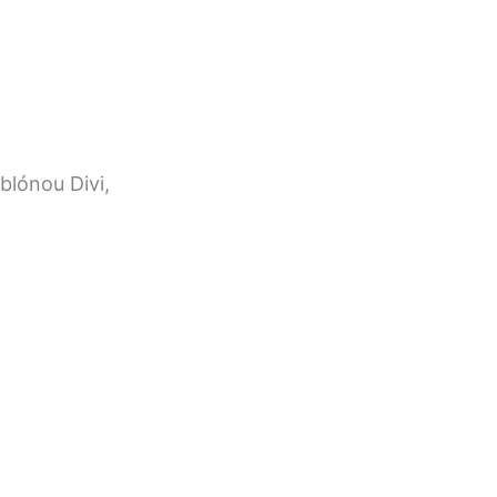
blónou Divi,