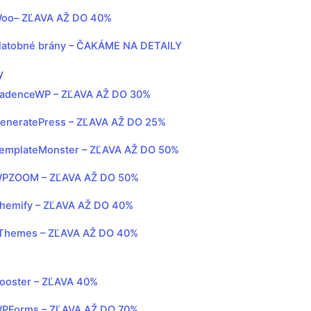
oo– ZĽAVA AŽ DO 40%
latobné brány – ČAKÁME NA DETAILY
y
adenceWP – ZĽAVA AŽ DO 30%
eneratePress – ZĽAVA AŽ DO 25%
emplateMonster – ZĽAVA AŽ DO 50%
PZOOM – ZĽAVA AŽ DO 50%
hemify – ZĽAVA AŽ DO 40%
Themes – ZĽAVA AŽ DO 40%
ooster – ZĽAVA 40%
PForms – ZĽAVA AŽ DO 70%