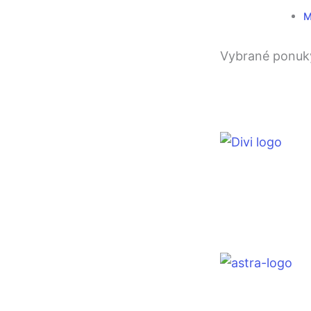
M
Vybrané ponuk