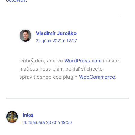
Odpovedať
Vladimír Juroško
22. júna 2021 o 12:27
Dobrý deň, áno vo
WordPress.com
musíte
mať business plán, pokiaľ si chcete
spraviť eshop cez plugin
WooCommerce
.
Inka
11. februára 2023 o 19:50