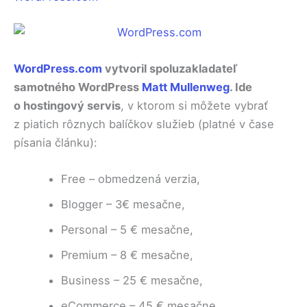
WordPress.com
vytvoril spoluzakladateľ
samotného WordPress
Matt Mullenweg
. Ide
o hostingový servis
, v ktorom si môžete vybrať
z piatich rôznych balíčkov služieb (platné v čase
písania článku):
Free – obmedzená verzia,
Blogger – 3€ mesačne,
Personal – 5 € mesačne,
Premium – 8 € mesačne,
Business – 25 € mesačne,
eCommerce – 45 € mesačne.