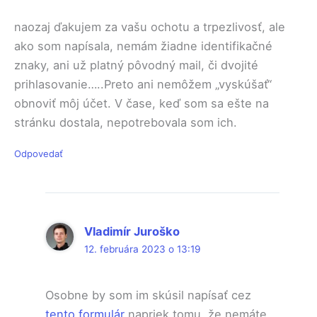
naozaj ďakujem za vašu ochotu a trpezlivosť, ale
ako som napísala, nemám žiadne identifikačné
znaky, ani už platný pôvodný mail, či dvojité
prihlasovanie…..Preto ani nemôžem „vyskúšať“
obnoviť môj účet. V čase, keď som sa ešte na
stránku dostala, nepotrebovala som ich.
Odpovedať
Vladimír Juroško
12. februára 2023 o 13:19
Osobne by som im skúsil napísať cez
tento formulár
napriek tomu, že nemáte