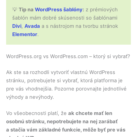
💡
Tip na
WordPress šablóny
:
z prémiových
šablón mám dobré skúsenosti so šablónami
Divi
,
Avada
a s nástrojom na tvorbu stránok
Elementor
.
WordPress.org vs WordPress.com – ktorý si vybrať?
Ak ste sa rozhodli vytvoriť vlastnú WordPress
stránku, potrebujete si vybrať, ktorá platforma je
pre vás vhodnejšia. Pozorne porovnajte jednotlivé
výhody a nevýhody.
Vo všeobecnosti platí, že
ak chcete mať len
osobnú stránku, nepotrebujete na nej zarábať
a stačia vám základné funkcie, môže byť pre vás