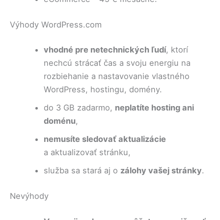
Výhody WordPress.com
vhodné pre netechnických ľudí
, ktorí
nechcú strácať čas a svoju energiu na
rozbiehanie a nastavovanie vlastného
WordPress, hostingu, domény.
do 3 GB zadarmo,
neplatíte hosting ani
doménu
,
nemusíte sledovať aktualizácie
a aktualizovať stránku,
služba sa stará aj o
zálohy vašej stránky
.
Nevýhody