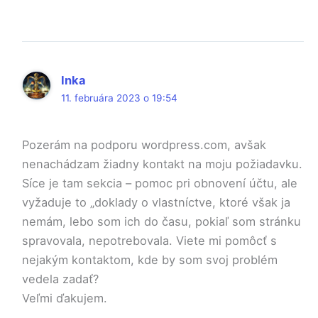
Inka
11. februára 2023 o 19:54
Pozerám na podporu wordpress.com, avšak
nenachádzam žiadny kontakt na moju požiadavku.
Síce je tam sekcia – pomoc pri obnovení účtu, ale
vyžaduje to „doklady o vlastníctve, ktoré však ja
nemám, lebo som ich do času, pokiaľ som stránku
spravovala, nepotrebovala. Viete mi pomôcť s
nejakým kontaktom, kde by som svoj problém
vedela zadať?
Veľmi ďakujem.