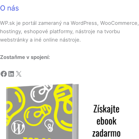
O nás
WP.sk je portál zameraný na WordPress, WooCommerce,
hostingy, eshopové platformy, nástroje na tvorbu
webstránky a iné online nástroje.
Zostaňme v spojení:
Facebook
LinkedIn
X