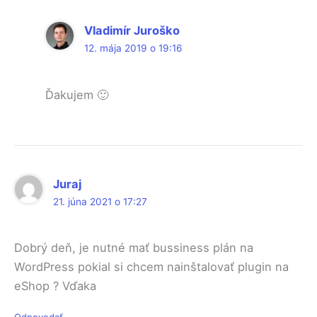
Vladimír Juroško
12. mája 2019 o 19:16
Ďakujem 🙂
Juraj
21. júna 2021 o 17:27
Dobrý deň, je nutné mať bussiness plán na
WordPress pokial si chcem nainštalovať plugin na
eShop ? Vďaka