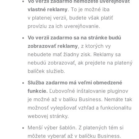
Vo verzii zadarmo nemôžete uverejňovať
vlastné reklamy
. To je možné iba
v platenej verzii, budete však platiť
províziu za ich uverejňovanie.
Vo verzii zadarmo sa na stránke budú
zobrazovať reklamy
, z ktorých vy
nebudete mať žiadny zisk. Reklamy sa
nebudú zobrazovať, ak prejdete na platený
balíček služieb.
Služba zadarmo má veľmi obmedzené
funkcie.
Ľubovoľné inštalovanie pluginov
je možné až v balíku Business. Nemáte tak
možnosť vylepšovať vzhľad a funkcionalitu
webovej stránky.
Menší výber šablón. Z platených tém si
môžete vyberať až v balíčku Business.