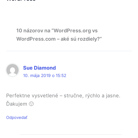
10 názorov na “WordPress.org vs
WordPress.com – aké sú rozdiely?”
Sue Diamond
10. mája 2019 o 15:52
Perfektne vysvetlené – stručne, rýchlo a jasne.
Ďakujem 🙂
Odpovedať