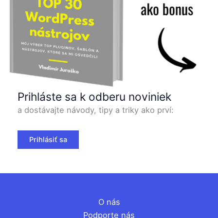
Prihláste sa k odberu noviniek
a dostávajte návody, tipy a triky ako prví:
Prihlásiť sa
O nás
Podporte nás